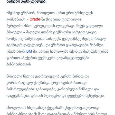
Სამუშაო Გამოცდილება:
ამჟამად ვმუშაობ, მსოფლიოს ერთ-ერთ უმსხვილეს
კომპანიაში –
Oracle
-ში (ჩეხეთის ფილიალი),
პერფორმანსის ვერტიკალის ლიდერად, მაქვს გავლილი
მრავალი – მაღალი დონის ტექნიკური სერტიფიკაცია,
რომელიც საშუალებას მაძლევს, ვუხელმძღვანელო რთულ
ტექნიკურ დავალებებს და ვმართო ესკალაციები. მანამდე
ვმუშაობდი
IBM
-ში, სადაც საშუალება მქონდა შემემუშავებინა
ფართო სპექტრის ტექნიკური გადაწყვეტილებები
ბიზნესისათვის.
მრავალი წელია ვახორციელებ კერძო პირად და
კორპორატიულ ქოუჩინგს. ქოუჩინგის ძირითადი
მიმართულებები: განათლება, კარიერული წინსვლა და
დაგეგმარება, დროის რეალური და ეფექტური მენეჯმენტი.
მსოფლიოს სხვადასხვა ქვეყანაში ვხელმძღვანელობდი
ბიზნეს პროექტებს მათი დაგეგმვიდან – შესრულების ბოლო