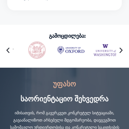
Გამოცდილება:
Უფასო
Საორიენტაციო Შეხვედრა
იმისათვის, რომ გავერკვეთ კონკრეტულ სიტუაციაში,
გავაანალიზოთ არსებული მდგომარეობა, დავგეგმოთ
სამომავლო ურთიერთობისა და კონკრეტული საკითხების